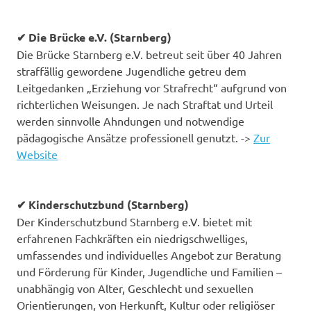
✔ Die Brücke e.V. (Starnberg)
Die Brücke Starnberg e.V. betreut seit über 40 Jahren
straffällig gewordene Jugendliche getreu dem
Leitgedanken „Erziehung vor Strafrecht“ aufgrund von
richterlichen Weisungen. Je nach Straftat und Urteil
werden sinnvolle Ahndungen und notwendige
pädagogische Ansätze professionell genutzt. ->
Zur
Website
✔ Kinderschutzbund (Starnberg)
Der Kinderschutzbund Starnberg e.V. bietet mit
erfahrenen Fachkräften ein niedrigschwelliges,
umfassendes und individuelles Angebot zur Beratung
und Förderung für Kinder, Jugendliche und Familien –
unabhängig von Alter, Geschlecht und sexuellen
Orientierungen, von Herkunft, Kultur oder religiöser