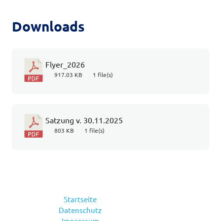
Downloads
Flyer_2026
917.03 KB
1 file(s)
Satzung v. 30.11.2025
803 KB
1 file(s)
Startseite
Datenschutz
Impressum