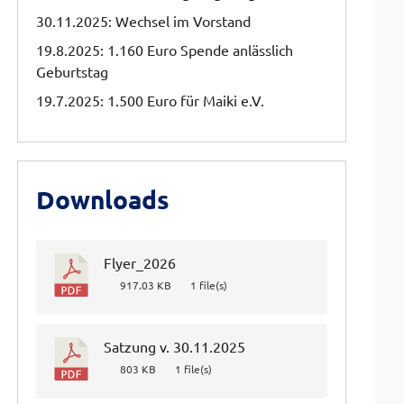
30.11.2025: Wechsel im Vorstand
19.8.2025: 1.160 Euro Spende anlässlich
Geburtstag
19.7.2025: 1.500 Euro für Maiki e.V.
Downloads
Flyer_2026
917.03 KB
1 file(s)
Satzung v. 30.11.2025
803 KB
1 file(s)