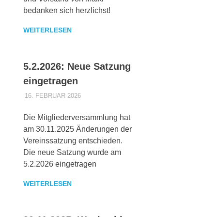
bedanken sich herzlichst!
WEITERLESEN
5.2.2026: Neue Satzung
eingetragen
16. FEBRUAR 2026
MAIKI_ADMIN
ALLGEMEINES
Die Mitgliederversammlung hat
am 30.11.2025 Änderungen der
Vereinssatzung entschieden.
Die neue Satzung wurde am
5.2.2026 eingetragen
WEITERLESEN