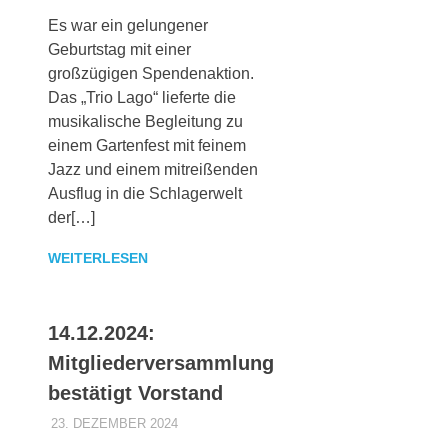
Es war ein gelungener
Geburtstag mit einer
großzügigen Spendenaktion.
Das „Trio Lago“ lieferte die
musikalische Begleitung zu
einem Gartenfest mit feinem
Jazz und einem mitreißenden
Ausflug in die Schlagerwelt
der[…]
WEITERLESEN
14.12.2024:
Mitgliederversammlung
bestätigt Vorstand
23. DEZEMBER 2024
MAIKI_ADMIN
ALLGEMEINES