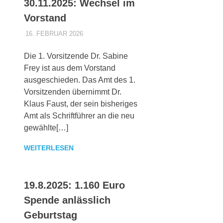
30.11.2025: Wechsel im
Vorstand
16. FEBRUAR 2026
MAIKI_ADMIN
ALLGEMEINES
Die 1. Vorsitzende Dr. Sabine
Frey ist aus dem Vorstand
ausgeschieden. Das Amt des 1.
Vorsitzenden übernimmt Dr.
Klaus Faust, der sein bisheriges
Amt als Schriftführer an die neu
gewählte[…]
WEITERLESEN
19.8.2025: 1.160 Euro
Spende anlässlich
Geburtstag